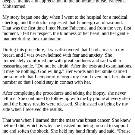
deepest thanks and appreciation to the honorable nurse, Faheema
Mohammed.
My story began one day when I went to the hospital for a medical
checkup, and the doctor requested that I undergo an ultrasound.
That was the first time I met Nurse Faheema, and from the very first
moment, I felt her respect, the kindness of her heart, and her gentle
manner during the examination.
During this procedure, it was discovered that I had a mass in my
breast, and I was overwhelmed with fear and anxiety. She
immediately comforted me with great kindness and said with a
reassuring smile, “Do not be afraid. After the tests and examinations,
it may be nothing, God willing.” Her words and her smile calmed
me so much that I temporarily forgot my fear. I even took her phone
number so that I could stay in contact with her.
After completing the procedures and taking the biopsy, she never
left me. She continued to follow up with me by phone at every step
until the biopsy results were released. She insisted on being by my
side when I received the results.
That was when I learned that the mass was breast cancer. She knew
before I did, which is why she insisted on being present to support
me and soften the shock. She held my hand firmly and said, “Praise