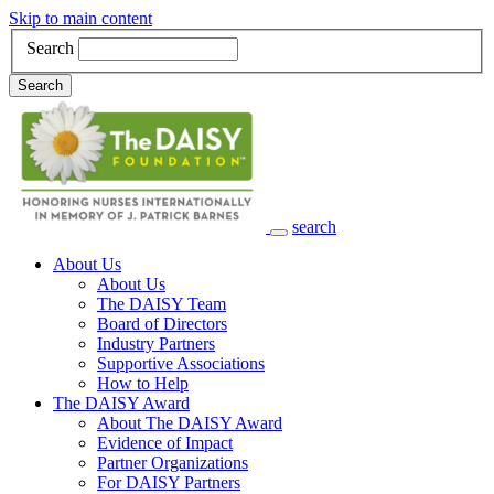
Skip to main content
Search
Search
search
Main Navigation
About Us
About Us
The DAISY Team
Board of Directors
Industry Partners
Supportive Associations
How to Help
The DAISY Award
About The DAISY Award
Evidence of Impact
Partner Organizations
For DAISY Partners