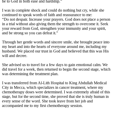
be to God in both ease and hardship.”
I was in complete shock and could do nothing but cry, while she
continued to speak words of faith and reassurance to me:
“Do not despair. Increase your prayers. God does not place a person
in a trial without also giving them the strength to overcome it. Seek
your reward from God, strengthen your immunity and your spirit,
and be strong so you can defeat it.”
Through her gentle words and sincere smile, she brought peace into
my heart and into the hearts of everyone around me, including my
husband. We placed our trust in God and believed that this was His
will and decree.
She advised us to travel for a few days to gain emotional calm. We
did travel for a week, then returned to begin the second stage, which
was determining the treatment plan.
I was transferred from Al-Lith Hospital to King Abdullah Medical
City in Mecca, which specializes in cancer treatment, where my
chemotherapy doses were determined. I was extremely afraid of this
stage, but for the second time, she proved that she is truly human in
every sense of the word. She took leave from her job and
accompanied me to my first chemotherapy session.