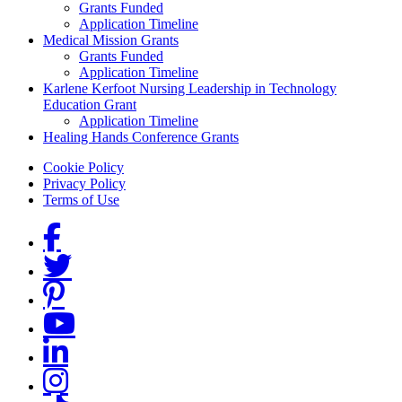
Grants Funded
Application Timeline
Medical Mission Grants
Grants Funded
Application Timeline
Karlene Kerfoot Nursing Leadership in Technology
Education Grant
Application Timeline
Healing Hands Conference Grants
Footer menu
Cookie Policy
Privacy Policy
Terms of Use
Social Links