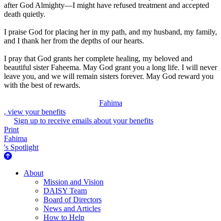
after God Almighty—I might have refused treatment and accepted
death quietly.
I praise God for placing her in my path, and my husband, my family,
and I thank her from the depths of our hearts.
I pray that God grants her complete healing, my beloved and
beautiful sister Faheema. May God grant you a long life. I will never
leave you, and we will remain sisters forever. May God reward you
with the best of rewards.
Fahima
, view your benefits
Sign up to receive emails about your benefits
Print
Fahima
's Spotlight
About Us
About
Mission and Vision
DAISY Team
Board of Directors
News and Articles
How to Help