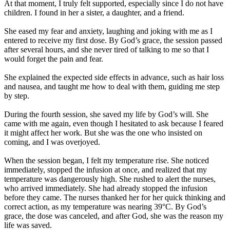
At that moment, I truly felt supported, especially since I do not have
children. I found in her a sister, a daughter, and a friend.
She eased my fear and anxiety, laughing and joking with me as I
entered to receive my first dose. By God’s grace, the session passed
after several hours, and she never tired of talking to me so that I
would forget the pain and fear.
She explained the expected side effects in advance, such as hair loss
and nausea, and taught me how to deal with them, guiding me step
by step.
During the fourth session, she saved my life by God’s will. She
came with me again, even though I hesitated to ask because I feared
it might affect her work. But she was the one who insisted on
coming, and I was overjoyed.
When the session began, I felt my temperature rise. She noticed
immediately, stopped the infusion at once, and realized that my
temperature was dangerously high. She rushed to alert the nurses,
who arrived immediately. She had already stopped the infusion
before they came. The nurses thanked her for her quick thinking and
correct action, as my temperature was nearing 39°C. By God’s
grace, the dose was canceled, and after God, she was the reason my
life was saved.