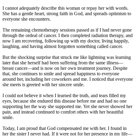
I cannot adequately describe this woman or repay her with words.
She has a gentle heart, strong faith in God, and spreads optimism to
everyone she encounters.
The remaining chemotherapy sessions passed as if I had never gone
through the ordeal of cancer. I then completed radiation therapy, and
now I am recovering, following up with my doctor, living happily,
laughing, and having almost forgotten something called cancer.
But the shocking surprise that struck me like lightning was learning
later that she herself had been suffering from the same illness—
breast cancer—and is now on her own treatment journey. Despite
that, she continues to smile and spread happiness to everyone
around her, including her coworkers and me. I noticed that everyone
she meets is greeted with her sincere smile.
I could not believe it when I learned the truth, and tears filled my
eyes, because she endured this disease before me and had no one
supporting her the way she supported me. Yet she never showed her
pain, and instead continued to comfort others with her beautiful
smile.
Today, I am proud that God compensated me with her. I found in
her the sister I never had. If it were not for her presence in my life—